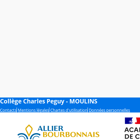
Collège Charles Peguy - MOULINS
Contacts
Mentions légales
Chartes d'utilisation
Données personnelles