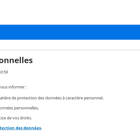
onnelles
10:59
vous informer :
ière de protection des données à caractère personnel,
 données personnelles,
ice de vos droits.
otection des données
.