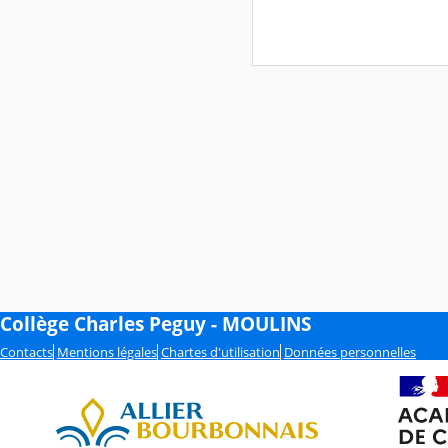
Collège Charles Peguy - MOULINS
Contacts
Mentions légales
Chartes d'utilisation
Données personnelles